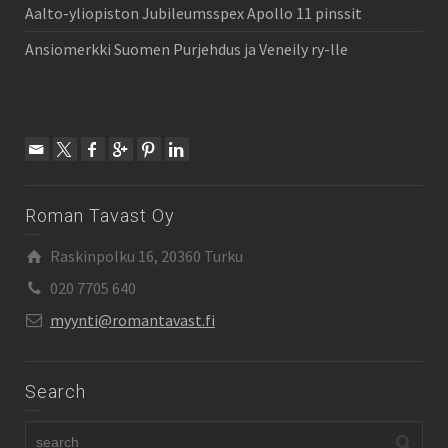
Aalto-yliopiston Jubileumsspex Apollo 11 pinssit
Ansiomerkki Suomen Purjehdus ja Veneily ry-lle
Roman Tavast Oy
Raskinpolku 16, 20360 Turku
020 7705 640
myynti@romantavast.fi
Search