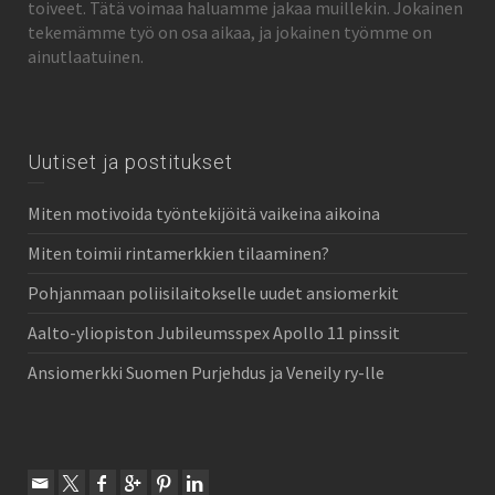
toiveet. Tätä voimaa haluamme jakaa muillekin. Jokainen
tekemämme työ on osa aikaa, ja jokainen työmme on
ainutlaatuinen.
Uutiset ja postitukset
Miten motivoida työntekijöitä vaikeina aikoina
Miten toimii rintamerkkien tilaaminen?
Pohjanmaan poliisilaitokselle uudet ansiomerkit
Aalto-yliopiston Jubileumsspex Apollo 11 pinssit
Ansiomerkki Suomen Purjehdus ja Veneily ry-lle