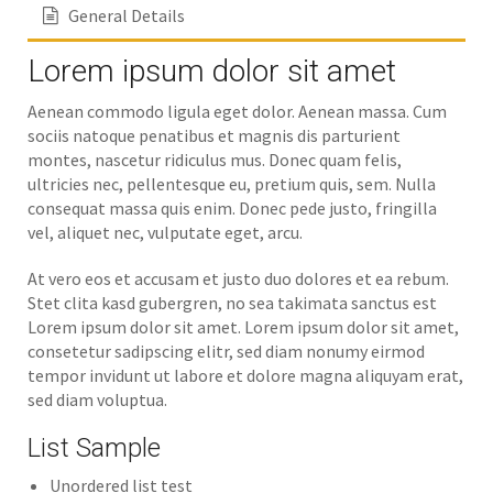
General Details
Lorem ipsum dolor sit amet
Aenean commodo ligula eget dolor. Aenean massa. Cum
sociis natoque penatibus et magnis dis parturient
montes, nascetur ridiculus mus. Donec quam felis,
ultricies nec, pellentesque eu, pretium quis, sem. Nulla
consequat massa quis enim. Donec pede justo, fringilla
vel, aliquet nec, vulputate eget, arcu.
At vero eos et accusam et justo duo dolores et ea rebum.
Stet clita kasd gubergren, no sea takimata sanctus est
Lorem ipsum dolor sit amet. Lorem ipsum dolor sit amet,
consetetur sadipscing elitr, sed diam nonumy eirmod
tempor invidunt ut labore et dolore magna aliquyam erat,
sed diam voluptua.
List Sample
Unordered list test