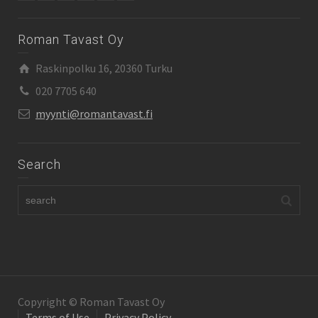
Roman Tavast Oy
Raskinpolku 16, 20360 Turku
020 7705 640
myynti@romantavast.fi
Search
Copyright © Roman Tavast Oy
Terms of Use
Privacy Policy